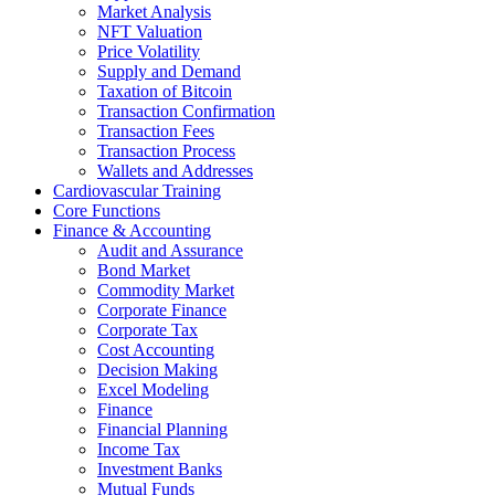
Market Analysis
NFT Valuation
Price Volatility
Supply and Demand
Taxation of Bitcoin
Transaction Confirmation
Transaction Fees
Transaction Process
Wallets and Addresses
Cardiovascular Training
Core Functions
Finance & Accounting
Audit and Assurance
Bond Market
Commodity Market
Corporate Finance
Corporate Tax
Cost Accounting
Decision Making
Excel Modeling
Finance
Financial Planning
Income Tax
Investment Banks
Mutual Funds