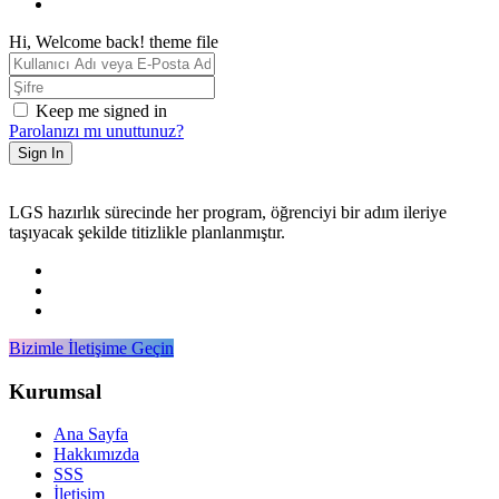
Hi, Welcome back! theme file
Keep me signed in
Parolanızı mı unuttunuz?
Sign In
LGS hazırlık sürecinde her program, öğrenciyi bir adım ileriye
taşıyacak şekilde titizlikle planlanmıştır.
Bizimle İletişime Geçin
Kurumsal
Ana Sayfa
Hakkımızda
SSS
İletişim