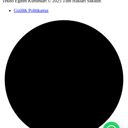
Tekno Eğitim Kurumları © 2025 Tüm Hakları Saklıdır.
Gizlilik Politikamız