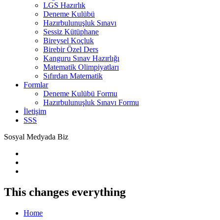
LGS Hazırlık
Deneme Kulübü
Hazırbulunuşluk Sınavı
Sessiz Kütüphane
Bireysel Koçluk
Birebir Özel Ders
Kanguru Sınav Hazırlığı
Matematik Olimpiyatları
Sıfırdan Matematik
Formlar
Deneme Kulübü Formu
Hazırbulunuşluk Sınavı Formu
İletişim
SSS
Sosyal Medyada Biz
This changes everything
Home