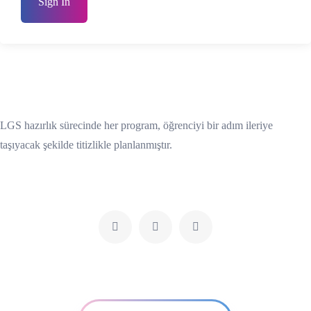
Sign In
LGS hazırlık sürecinde her program, öğrenciyi bir adım ileriye
taşıyacak şekilde titizlikle planlanmıştır.