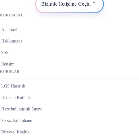
Bizimle İletişime Geçin
KURUMSAL
Ana Sayfa
Hakkımızda
SSS
İletişim
KURSLAR
LGS Hazırlık
Deneme Kulübü
Hazırbulunuşluk Sınavı
Sessiz Kütüphane
Bireysel Koçluk