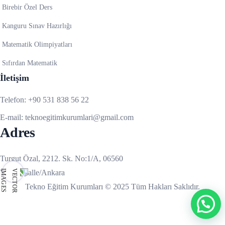
Birebir Özel Ders
Kanguru Sınav Hazırlığı
Matematik Olimpiyatları
Sıfırdan Matematik
İletişim
Telefon:
+90 531 838 56 22
E-mail:
teknoegitimkurumlari@gmail.com
Adres
Turgut Özal, 2212. Sk. No:1/A, 06560
Yenimahalle/Ankara
Tekno Eğitim Kurumları © 2025 Tüm Hakları Saklıdır.