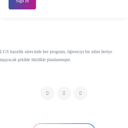
Sign In
LGS hazırlık sürecinde her program, öğrenciyi bir adım ileriye
taşıyacak şekilde titizlikle planlanmıştır.