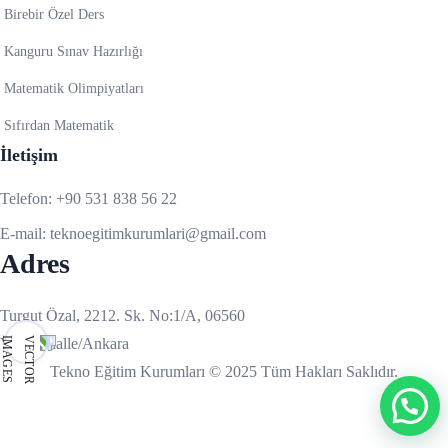
Birebir Özel Ders
Kanguru Sınav Hazırlığı
Matematik Olimpiyatları
Sıfırdan Matematik
İletişim
Telefon:
+90 531 838 56 22
E-mail:
teknoegitimkurumlari@gmail.com
Adres
Turgut Özal, 2212. Sk. No:1/A, 06560
Yenimahalle/Ankara
Tekno Eğitim Kurumları © 2025 Tüm Hakları Saklıdır.