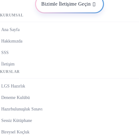
Bizimle İletişime Geçin
KURUMSAL
Ana Sayfa
Hakkımızda
SSS
İletişim
KURSLAR
LGS Hazırlık
Deneme Kulübü
Hazırbulunuşluk Sınavı
Sessiz Kütüphane
Bireysel Koçluk