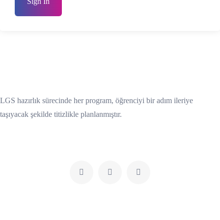
Sign In
LGS hazırlık sürecinde her program, öğrenciyi bir adım ileriye
taşıyacak şekilde titizlikle planlanmıştır.