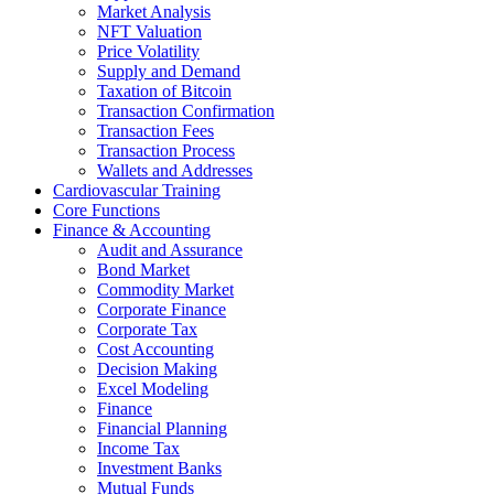
Market Analysis
NFT Valuation
Price Volatility
Supply and Demand
Taxation of Bitcoin
Transaction Confirmation
Transaction Fees
Transaction Process
Wallets and Addresses
Cardiovascular Training
Core Functions
Finance & Accounting
Audit and Assurance
Bond Market
Commodity Market
Corporate Finance
Corporate Tax
Cost Accounting
Decision Making
Excel Modeling
Finance
Financial Planning
Income Tax
Investment Banks
Mutual Funds