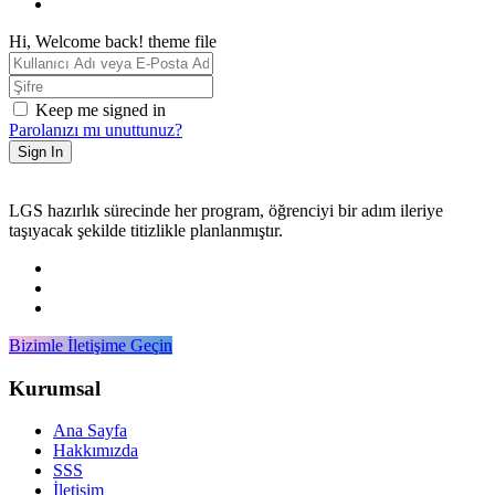
Hi, Welcome back! theme file
Keep me signed in
Parolanızı mı unuttunuz?
Sign In
LGS hazırlık sürecinde her program, öğrenciyi bir adım ileriye
taşıyacak şekilde titizlikle planlanmıştır.
Bizimle İletişime Geçin
Kurumsal
Ana Sayfa
Hakkımızda
SSS
İletişim