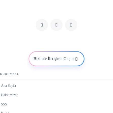
Bizimle İletişime Geçin
KURUMSAL
Ana Sayfa
Hakkımızda
SSS